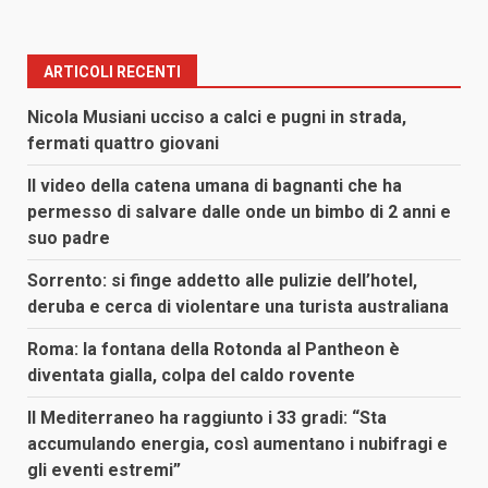
ARTICOLI RECENTI
Nicola Musiani ucciso a calci e pugni in strada,
fermati quattro giovani
Il video della catena umana di bagnanti che ha
permesso di salvare dalle onde un bimbo di 2 anni e
suo padre
Sorrento: si finge addetto alle pulizie dell’hotel,
deruba e cerca di violentare una turista australiana
Roma: la fontana della Rotonda al Pantheon è
diventata gialla, colpa del caldo rovente
Il Mediterraneo ha raggiunto i 33 gradi: “Sta
accumulando energia, così aumentano i nubifragi e
gli eventi estremi”