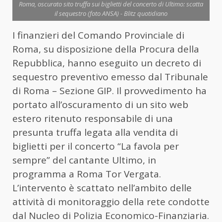
Roma, oscurato sito truffa sui biglietti del concerto di Ultimo: scatta
il sequestro (foto ANSA) - Blitz quotidiano
I finanzieri del Comando Provinciale di
Roma, su disposizione della Procura della
Repubblica, hanno eseguito un decreto di
sequestro preventivo emesso dal Tribunale
di Roma – Sezione GIP. Il provvedimento ha
portato all’oscuramento di un sito web
estero ritenuto responsabile di una
presunta truffa legata alla vendita di
biglietti per il concerto “La favola per
sempre” del cantante Ultimo, in
programma a Roma Tor Vergata.
L’intervento è scattato nell’ambito delle
attività di monitoraggio della rete condotte
dal Nucleo di Polizia Economico-Finanziaria.