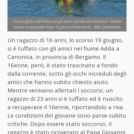
Si era tuffato nell'Adda con gli amici ma non era riemerso: 16enne
muore in ospedale dopo 10 giorni (Fonte Ansa) - Blitz Quotidiano
Un ragazzo di 16 anni, lo scorso 19 giugno,
si è tuffato con gli amici nel fiume Adda a
Canonica, in provincia di Bergamo. Il
16enne, però, è stato trascinato a fondo
dalla corrente, sotto gli occhi increduli degli
amici che hanno subito chiesto aiuto.
Mentre venivano allertati i soccorsi, un
ragazzo di 23 anni si è tuffato ed è riuscito
a recuperare il 16enne, riportandolo a riva.
Le condizioni del giovane sono parse subito
critiche. Dopo essere stato soccorso, il
ragazzo è stato ricoverato al Papa Giovanni