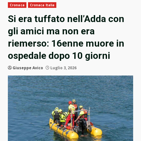
Cronaca
Cronaca Italia
Si era tuffato nell’Adda con
gli amici ma non era
riemerso: 16enne muore in
ospedale dopo 10 giorni
Giuseppe Avico
Luglio 3, 2026