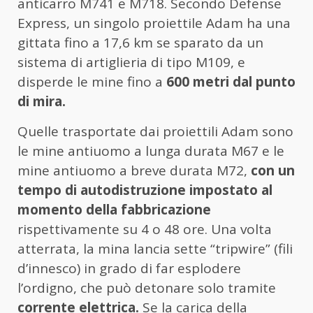
anticarro M741 e M718. Secondo Defense
Express, un singolo proiettile Adam ha una
gittata fino a 17,6 km se sparato da un
sistema di artiglieria di tipo M109, e
disperde le mine fino a
600 metri dal punto
di mira.
Quelle trasportate dai proiettili Adam sono
le mine antiuomo a lunga durata M67 e le
mine antiuomo a breve durata M72,
con un
tempo di autodistruzione impostato al
momento della fabbricazione
rispettivamente su 4 o 48 ore. Una volta
atterrata, la mina lancia sette “tripwire” (fili
d’innesco) in grado di far esplodere
l’ordigno, che può detonare solo tramite
corrente elettrica.
Se la carica della