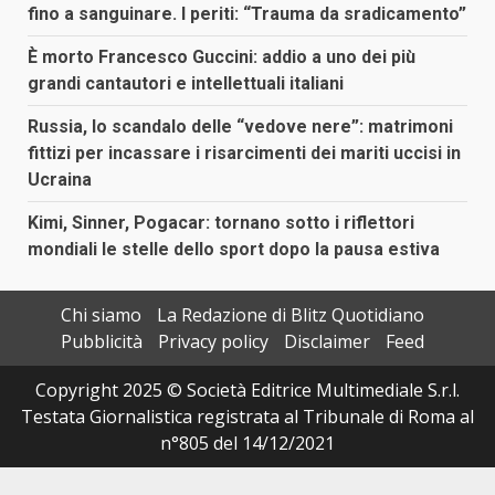
fino a sanguinare. I periti: “Trauma da sradicamento”
È morto Francesco Guccini: addio a uno dei più
grandi cantautori e intellettuali italiani
Russia, lo scandalo delle “vedove nere”: matrimoni
fittizi per incassare i risarcimenti dei mariti uccisi in
Ucraina
Kimi, Sinner, Pogacar: tornano sotto i riflettori
mondiali le stelle dello sport dopo la pausa estiva
Chi siamo
La Redazione di Blitz Quotidiano
Pubblicità
Privacy policy
Disclaimer
Feed
Copyright 2025 © Società Editrice Multimediale S.r.l.
Testata Giornalistica registrata al Tribunale di Roma al
n°805 del 14/12/2021