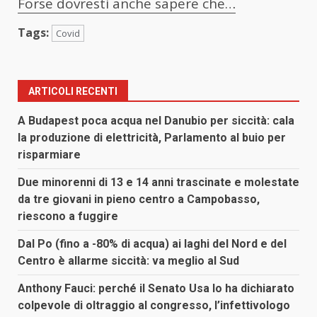
Forse dovresti anche sapere che…
Tags:
Covid
ARTICOLI RECENTI
A Budapest poca acqua nel Danubio per siccità: cala
la produzione di elettricità, Parlamento al buio per
risparmiare
Due minorenni di 13 e 14 anni trascinate e molestate
da tre giovani in pieno centro a Campobasso,
riescono a fuggire
Dal Po (fino a -80% di acqua) ai laghi del Nord e del
Centro è allarme siccità: va meglio al Sud
Anthony Fauci: perché il Senato Usa lo ha dichiarato
colpevole di oltraggio al congresso, l’infettivologo