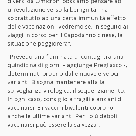
diversi da Omicron: possiamo pensare ad
un’evoluzione verso la benignità, ma
soprattutto ad una certa immunità effetto
delle vaccinazioni. Vedremo se, in seguito ai
viaggi in corso per il Capodanno cinese, la
situazione peggiorerà”.
“Prevedo una fiammata di contagi tra una
quindicina di giorni – aggiunge Pregliasco -,
determinati proprio dalle nuove e veloci
varianti. Bisogna mantenere alta la
sorveglianza virologica, il sequenziamento.
In ogni caso, consiglio a fragili e anziani di
vaccinarsi. E i vaccini bivalenti coprono
anche le ultime varianti. Per i più deboli
vaccinarsi può essere la salvezza”.