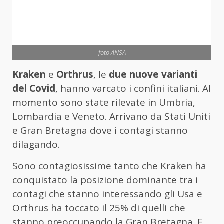
foto ANSA
Kraken
e
Orthrus
, le
due nuove varianti
del Covid
, hanno varcato i confini italiani. Al
momento sono state rilevate in Umbria,
Lombardia e Veneto. Arrivano da Stati Uniti
e Gran Bretagna dove i contagi stanno
dilagando.
Sono contagiosissime tanto che Kraken ha
conquistato la posizione dominante tra i
contagi che stanno interessando gli Usa e
Orthrus ha toccato il 25% di quelli che
stanno preoccupando la Gran Bretagna. E