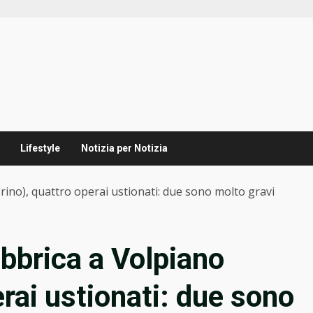
Lifestyle
Notizia per Notizia
rino), quattro operai ustionati: due sono molto gravi
abbrica a Volpiano
erai ustionati: due sono