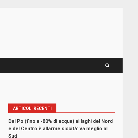
ARTICOLI RECENTI
Dal Po (fino a -80% di acqua) ai laghi del Nord
e del Centro è allarme siccità: va meglio al
Sud