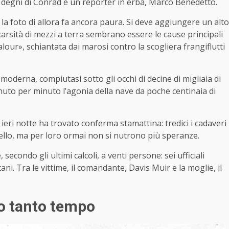
 degni di Conrad e un reporter in erba, Marco Benedetto.
la foto di allora fa ancora paura. Si deve aggiungere un alto
carsità di mezzi a terra sembrano essere le cause principali
our», schiantata dai marosi contro la scogliera frangiflutti
moderna, compiutasi sotto gli occhi di decine di migliaia di
nuto per minuto l’agonia della nave da poche centinaia di
 ieri notte ha trovato conferma stamattina: tredici i cadaveri
pello, ma per loro ormai non si nutrono più speranze.
 secondo gli ultimi calcoli, a venti persone: sei ufficiali
ani. Tra le vittime, il comandante, Davis Muir e la moglie, il
o tanto tempo