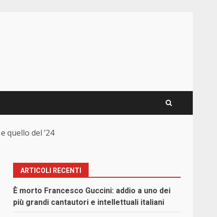
 quello del ’24
ARTICOLI RECENTI
È morto Francesco Guccini: addio a uno dei
più grandi cantautori e intellettuali italiani