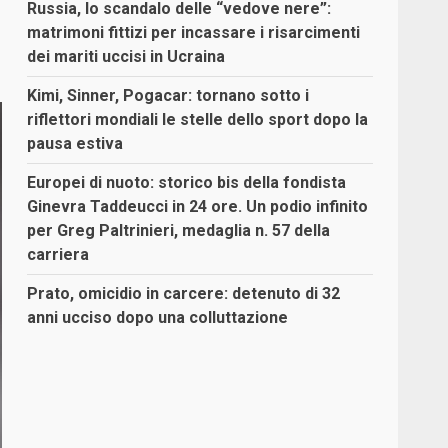
Russia, lo scandalo delle “vedove nere”:
matrimoni fittizi per incassare i risarcimenti
dei mariti uccisi in Ucraina
Kimi, Sinner, Pogacar: tornano sotto i
riflettori mondiali le stelle dello sport dopo la
pausa estiva
Europei di nuoto: storico bis della fondista
Ginevra Taddeucci in 24 ore. Un podio infinito
per Greg Paltrinieri, medaglia n. 57 della
carriera
Prato, omicidio in carcere: detenuto di 32
anni ucciso dopo una colluttazione