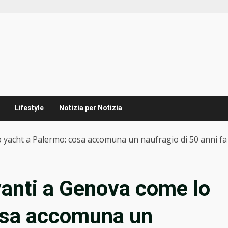
Lifestyle
Notizia per Notizia
yacht a Palermo: cosa accomuna un naufragio di 50 anni fa e
vanti a Genova come lo
osa accomuna un