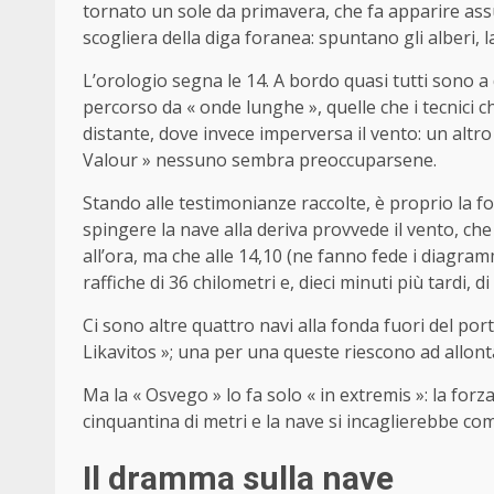
tornato un sole da primavera, che fa apparire assu
scogliera della diga foranea: spuntano gli alberi,
L’orologio segna le 14. A bordo quasi tutti sono a 
percorso da « onde lunghe », quelle che i tecnic
distante, dove invece imperversa il vento: un altro
Valour » nessuno sembra preoccuparsene.
Stando alle testimonianze raccolte, è proprio la fo
spingere la nave alla deriva provvede il vento, ch
all’ora, ma che alle 14,10 (ne fanno fede i diagramm
raffiche di 36 chilometri e, dieci minuti più tardi, di
Ci sono altre quattro navi alla fonda fuori del port
Likavitos »; una per una queste riescono ad allont
Ma la « Osvego » lo fa solo « in extremis »: la forz
cinquantina di metri e la nave si incaglierebbe com
Il dramma sulla nave