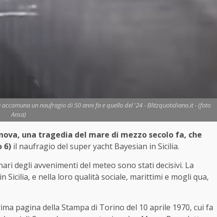
ccomuna un naufragio di 50 anni fa e quello del '24 - Blitzquotidiano.it - (foto
Ansa)
enova, una tragedia del mare di mezzo secolo fa, che
 6)
il naufragio del super yacht Bayesian in Sicilia.
nari degli avvenimenti del meteo sono stati decisivi. La
 Sicilia, e nella loro qualità sociale, marittimi e mogli qua,
prima pagina della Stampa di Torino del 10 aprile 1970, cui fa