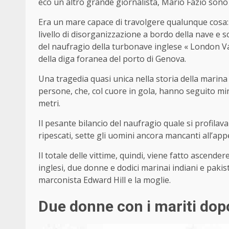
eco un altro grande giornalista, Mario Fazio sono
Era un mare capace di travolgere qualunque cosa: 
livello di disorganizzazione a bordo della nave e s
del naufragio della turbonave inglese « London Val
della diga foranea del porto di Genova.
Una tragedia quasi unica nella storia della marina 
persone, che, col cuore in gola, hanno seguito mi
metri.
Il pesante bilancio del naufragio quale si profilava
ripescati, sette gli uomini ancora mancanti all’ap
Il totale delle vittime, quindi, viene fatto ascendere,
inglesi, due donne e dodici marinai indiani e pakist
marconista Edward Hill e la moglie.
Due donne con i mariti dop