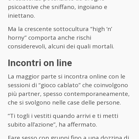
psicoattive che sniffano, ingoiano e
iniettano.
Ma la crescente sottocultura “high ‘n’
horny” comporta anche rischi
considerevoli, alcuni dei quali mortali.
Incontri on line
La maggior parte si incontra online con le
sessioni di “gioco cablato” che coinvolgono
più partner, spesso contemporaneamente,
che si svolgono nelle case delle persone.
“Ti togli i vestiti quando arrivi e ti metti
subito all’azione”, ha affermato.
Fare sesso con gruppi fino a una dozzina di