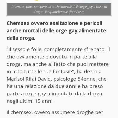
Chemsex, piacere e pericoli anche mortali delle orge gay a base di
droga - litzquotidiano.it (foto Ansa)
Chemsex ovvero esaltazione e pericoli
anche mortali delle orge gay alimentate
dalla droga.
“Il sesso è folle, completamente sfrenato, il
che ovviamente è dovuto in parte alla
droga, ma anche al fatto che puoi mettere
in atto tutte le tue fantasie”, ha detto a
Marisol Rifai David, psicologo 54enne, che
ha una relazione da due anni e ha preso
parte a orge gay alimentate dalla droga
negli ultimi 15 anni.
Il chemsex, ovvero assumere droghe per