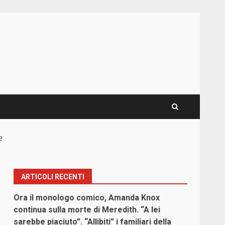
e
ARTICOLI RECENTI
Ora il monologo comico, Amanda Knox
continua sulla morte di Meredith. “A lei
sarebbe piaciuto”. “Allibiti” i familiari della