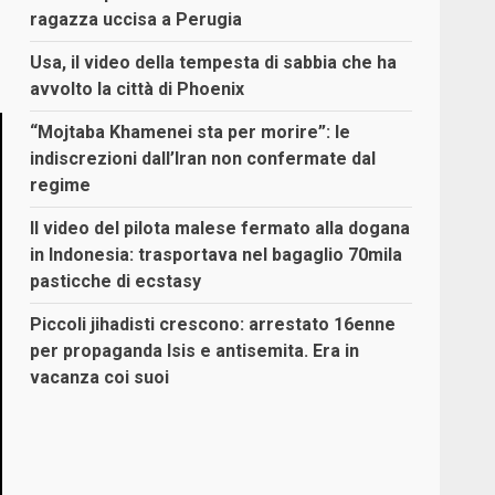
ragazza uccisa a Perugia
Usa, il video della tempesta di sabbia che ha
avvolto la città di Phoenix
“Mojtaba Khamenei sta per morire”: le
indiscrezioni dall’Iran non confermate dal
regime
Il video del pilota malese fermato alla dogana
in Indonesia: trasportava nel bagaglio 70mila
pasticche di ecstasy
Piccoli jihadisti crescono: arrestato 16enne
per propaganda Isis e antisemita. Era in
vacanza coi suoi