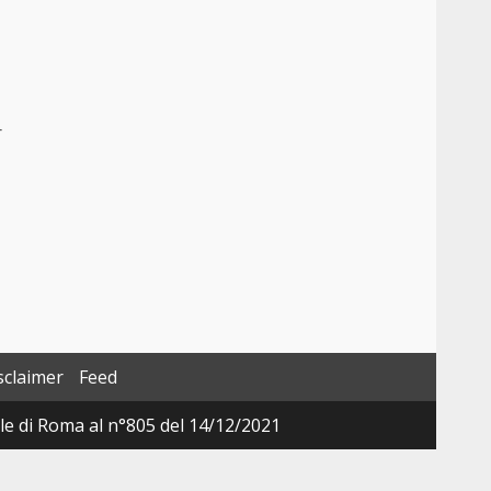
r
sclaimer
Feed
ale di Roma al n°805 del 14/12/2021