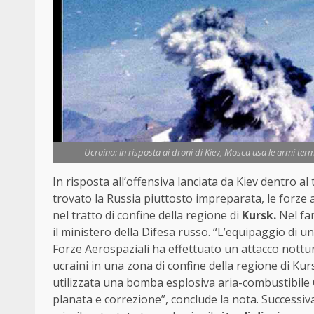
Ucraina: in risposta ai droni di Kiev, Mosca usa le armi term
In risposta all’offensiva lanciata da Kiev dentro al
trovato la Russia piuttosto impreparata, le forze
nel tratto di confine della regione di
Kursk.
Nel fa
il ministero della Difesa russo. “L’equipaggio di
Forze Aerospaziali ha effettuato un attacco nott
ucraini in una zona di confine della regione di Kur
utilizzata una bomba esplosiva aria-combustibile
planata e correzione”, conclude la nota. Successiv