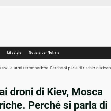
Lifestyle
Notizia per Notizia
a usa le armi termobariche. Perché si parla di rischio nuclear
 ai droni di Kiev, Mosca
iche. Perché si parla di