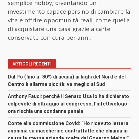
semplice hobby, diventando un
investimento capace persino di cambiare la
vita e offrire opportunità reali, come quella
di acquistare una casa grazie a carte
conservate con cura per anni.
ARTICOLI RECENTI
Dal Po (fino a -80% di acqua) ai laghi del Nord e del
Centro è allarme siccità: va meglio al Sud
Anthony Fauci: perché il Senato Usa lo ha dichiarato
colpevole di oltraggio al congresso, l’infettivologo
ora rischia una condanna penale
Conte alla commissione Covid: “Ho ricevuto lettera
anonima su mascherine contraffatte che chiama in
causa la stessa azienda scelta dal Governo Meloni”