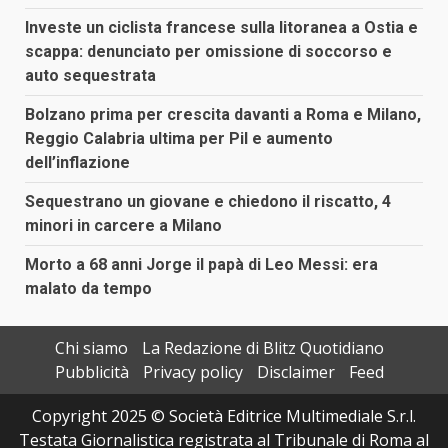
Investe un ciclista francese sulla litoranea a Ostia e
scappa: denunciato per omissione di soccorso e
auto sequestrata
Bolzano prima per crescita davanti a Roma e Milano,
Reggio Calabria ultima per Pil e aumento
dell’inflazione
Sequestrano un giovane e chiedono il riscatto, 4
minori in carcere a Milano
Morto a 68 anni Jorge il papà di Leo Messi: era
malato da tempo
Chi siamo
La Redazione di Blitz Quotidiano
Pubblicità
Privacy policy
Disclaimer
Feed
Copyright 2025 © Società Editrice Multimediale S.r.l.
Testata Giornalistica registrata al Tribunale di Roma al