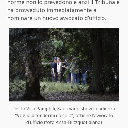
norme non lo prevedono e anzi il Tribunale
ha provveduto immediatamente a
nominare un nuovo avvocato d’ufficio.
Delitti Villa Pamphili, Kaufmann show in udienza.
“Voglio difendermi da solo”, ottiene l’avvocato
d’ufficio (foto Ansa-Blitzquotidiano)