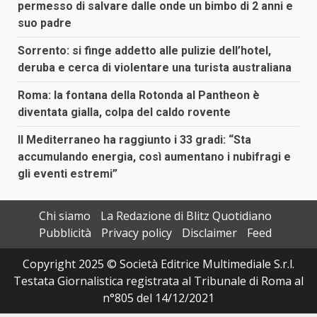
permesso di salvare dalle onde un bimbo di 2 anni e
suo padre
Sorrento: si finge addetto alle pulizie dell’hotel,
deruba e cerca di violentare una turista australiana
Roma: la fontana della Rotonda al Pantheon è
diventata gialla, colpa del caldo rovente
Il Mediterraneo ha raggiunto i 33 gradi: “Sta
accumulando energia, così aumentano i nubifragi e
gli eventi estremi”
Chi siamo
La Redazione di Blitz Quotidiano
Pubblicità
Privacy policy
Disclaimer
Feed
Copyright 2025 © Società Editrice Multimediale S.r.l.
Testata Giornalistica registrata al Tribunale di Roma al
n°805 del 14/12/2021