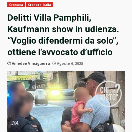
Cronaca
Cronaca Italia
Delitti Villa Pamphili,
Kaufmann show in udienza.
“Voglio difendermi da solo”,
ottiene l’avvocato d’ufficio
Amedeo Vinciguerra
Agosto 6, 2025