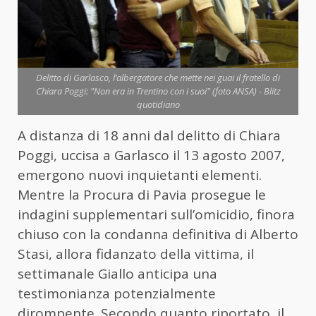
Delitto di Garlasco, l’albergatore che mette nei guai il fratello di
Chiara Poggi: "Non era in Trentino con i suoi" (foto ANSA) - Blitz
quotidiano
A distanza di 18 anni dal delitto di Chiara
Poggi, uccisa a Garlasco il 13 agosto 2007,
emergono nuovi inquietanti elementi.
Mentre la Procura di Pavia prosegue le
indagini supplementari sull’omicidio, finora
chiuso con la condanna definitiva di Alberto
Stasi, allora fidanzato della vittima, il
settimanale Giallo anticipa una
testimonianza potenzialmente
dirompente. Secondo quanto riportato, il