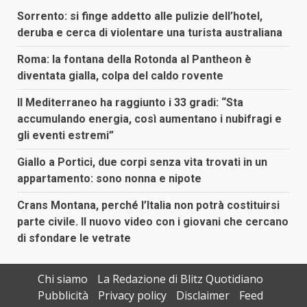
Sorrento: si finge addetto alle pulizie dell’hotel,
deruba e cerca di violentare una turista australiana
Roma: la fontana della Rotonda al Pantheon è
diventata gialla, colpa del caldo rovente
Il Mediterraneo ha raggiunto i 33 gradi: “Sta
accumulando energia, così aumentano i nubifragi e
gli eventi estremi”
Giallo a Portici, due corpi senza vita trovati in un
appartamento: sono nonna e nipote
Crans Montana, perché l’Italia non potrà costituirsi
parte civile. Il nuovo video con i giovani che cercano
di sfondare le vetrate
Chi siamo
La Redazione di Blitz Quotidiano
Pubblicità
Privacy policy
Disclaimer
Feed