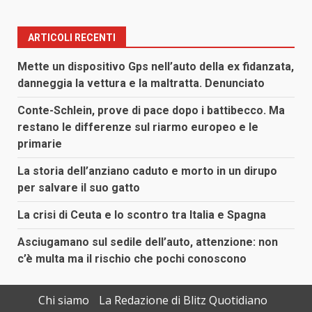
ARTICOLI RECENTI
Mette un dispositivo Gps nell’auto della ex fidanzata,
danneggia la vettura e la maltratta. Denunciato
Conte-Schlein, prove di pace dopo i battibecco. Ma
restano le differenze sul riarmo europeo e le
primarie
La storia dell’anziano caduto e morto in un dirupo
per salvare il suo gatto
La crisi di Ceuta e lo scontro tra Italia e Spagna
Asciugamano sul sedile dell’auto, attenzione: non
c’è multa ma il rischio che pochi conoscono
Chi siamo
La Redazione di Blitz Quotidiano