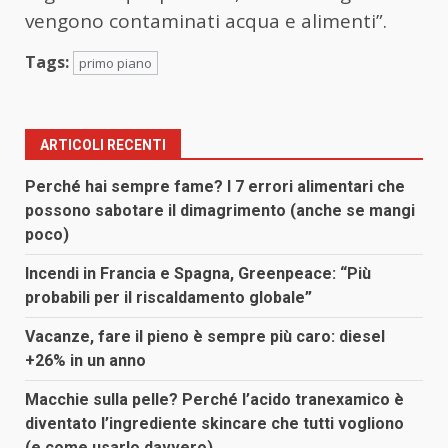
vengono contaminati acqua e alimenti”.
Tags:
primo piano
ARTICOLI RECENTI
Perché hai sempre fame? I 7 errori alimentari che
possono sabotare il dimagrimento (anche se mangi
poco)
Incendi in Francia e Spagna, Greenpeace: “Più
probabili per il riscaldamento globale”
Vacanze, fare il pieno è sempre più caro: diesel
+26% in un anno
Macchie sulla pelle? Perché l’acido tranexamico è
diventato l’ingrediente skincare che tutti vogliono
(e come usarlo davvero)