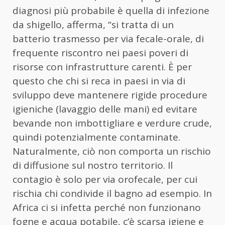
diagnosi più probabile è quella di infezione
da shigello, afferma, “si tratta di un
batterio trasmesso per via fecale-orale, di
frequente riscontro nei paesi poveri di
risorse con infrastrutture carenti. È per
questo che chi si reca in paesi in via di
sviluppo deve mantenere rigide procedure
igieniche (lavaggio delle mani) ed evitare
bevande non imbottigliare e verdure crude,
quindi potenzialmente contaminate.
Naturalmente, ciò non comporta un rischio
di diffusione sul nostro territorio. Il
contagio è solo per via orofecale, per cui
rischia chi condivide il bagno ad esempio. In
Africa ci si infetta perché non funzionano
fogne e acqua potabile, c’è scarsa igiene e