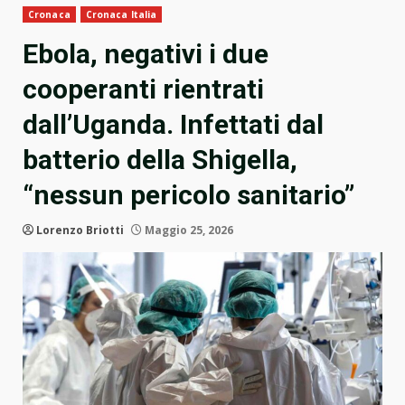
Cronaca
Cronaca Italia
Ebola, negativi i due
cooperanti rientrati
dall’Uganda. Infettati dal
batterio della Shigella,
“nessun pericolo sanitario”
Lorenzo Briotti
Maggio 25, 2026