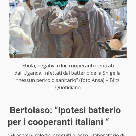
Ebola, negativi i due cooperanti rientrati
dall’Uganda. Infettati dal batterio della Shigella,
“nessun pericolo sanitario” (foto Ansa) – Blitz
Quotidiano
Bertolaso: “Ipotesi batterio
per i cooperanti italiani “
“Gli esami virologici eseguiti presso il laboratorio di