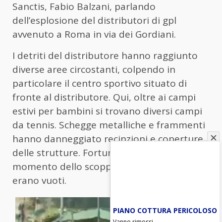
Sanctis, Fabio Balzani, parlando
dell’esplosione del distributori di gpl
avvenuto a Roma in via dei Gordiani.
I detriti del distributore hanno raggiunto
diverse aree circostanti, colpendo in
particolare il centro sportivo situato di
fronte al distributore. Qui, oltre ai campi
estivi per bambini si trovano diversi campi
da tennis. Schegge metalliche e frammenti
hanno danneggiato recinzioni e coperture
delle strutture. Fortunatamente, al
momento dello scoppio i campi da tennis
erano vuoti.
PIANO COTTURA PERICOLOSO
Vanno rimossi