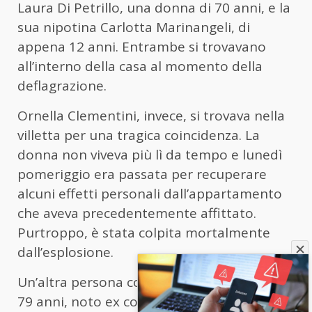
Laura Di Petrillo, una donna di 70 anni, e la
sua nipotina Carlotta Marinangeli, di
appena 12 anni. Entrambe si trovavano
all’interno della casa al momento della
deflagrazione.
Ornella Clementini, invece, si trovava nella
villetta per una tragica coincidenza. La
donna non viveva più lì da tempo e lunedì
pomeriggio era passata per recuperare
alcuni effetti personali dall’appartamento
che aveva precedentemente affittato.
Purtroppo, è stata colpita mortalmente
dall’esplosione.
Un’altra persona coinvolta è Giovanni Raffa,
79 anni, noto ex consigliere e referente per