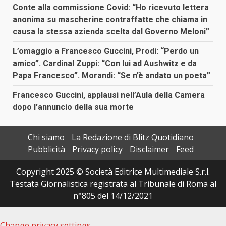
Conte alla commissione Covid: “Ho ricevuto lettera
anonima su mascherine contraffatte che chiama in
causa la stessa azienda scelta dal Governo Meloni”
L’omaggio a Francesco Guccini, Prodi: “Perdo un
amico”. Cardinal Zuppi: “Con lui ad Aushwitz e da
Papa Francesco”. Morandi: “Se n’è andato un poeta”
Francesco Guccini, applausi nell’Aula della Camera
dopo l’annuncio della sua morte
Chi siamo
La Redazione di Blitz Quotidiano
Pubblicità
Privacy policy
Disclaimer
Feed
Copyright 2025 © Società Editrice Multimediale S.r.l.
Testata Giornalistica registrata al Tribunale di Roma al
n°805 del 14/12/2021
Change privacy settings