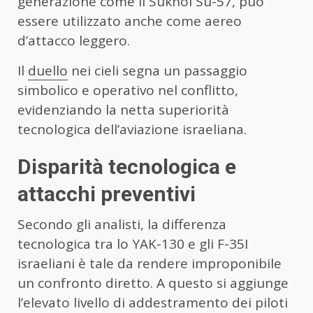
generazione come il Sukhoi Su-57, può
essere utilizzato anche come aereo
d’attacco leggero.
Il
duello
nei cieli segna un passaggio
simbolico e operativo nel conflitto,
evidenziando la netta superiorità
tecnologica dell’aviazione israeliana.
Disparità tecnologica e
attacchi preventivi
Secondo gli analisti, la differenza
tecnologica tra lo YAK-130 e gli F-35I
israeliani è tale da rendere improponibile
un confronto diretto. A questo si aggiunge
l’elevato livello di addestramento dei piloti