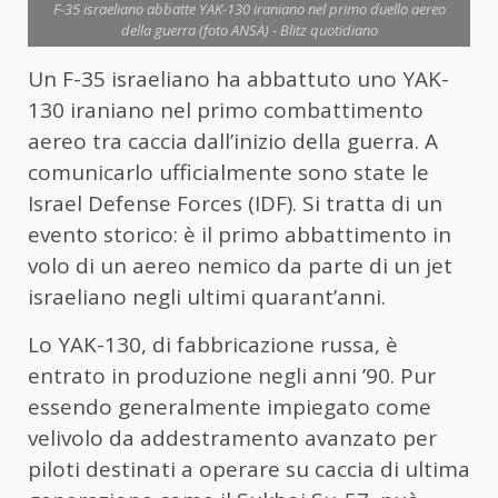
F-35 israeliano abbatte YAK-130 iraniano nel primo duello aereo
della guerra (foto ANSA) - Blitz quotidiano
Un F-35 israeliano ha abbattuto uno YAK-
130 iraniano nel primo combattimento
aereo tra caccia dall’inizio della guerra. A
comunicarlo ufficialmente sono state le
Israel Defense Forces (IDF). Si tratta di un
evento storico: è il primo abbattimento in
volo di un aereo nemico da parte di un jet
israeliano negli ultimi quarant’anni.
Lo YAK-130, di fabbricazione russa, è
entrato in produzione negli anni ’90. Pur
essendo generalmente impiegato come
velivolo da addestramento avanzato per
piloti destinati a operare su caccia di ultima