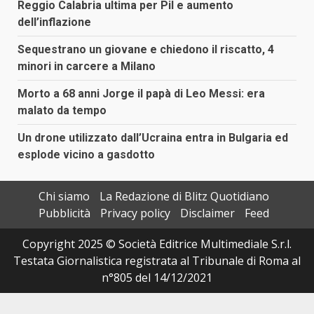
Reggio Calabria ultima per Pil e aumento
dell’inflazione
Sequestrano un giovane e chiedono il riscatto, 4
minori in carcere a Milano
Morto a 68 anni Jorge il papà di Leo Messi: era
malato da tempo
Un drone utilizzato dall’Ucraina entra in Bulgaria ed
esplode vicino a gasdotto
Chi siamo
La Redazione di Blitz Quotidiano
Pubblicità
Privacy policy
Disclaimer
Feed
Copyright 2025 © Società Editrice Multimediale S.r.l.
Testata Giornalistica registrata al Tribunale di Roma al
n°805 del 14/12/2021