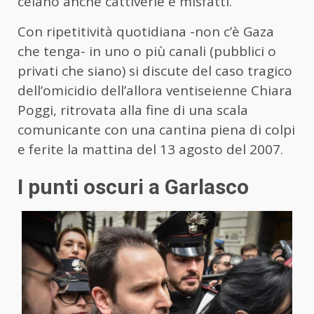
celano anche cattiverie e misfatti.
Con ripetitività quotidiana -non c’è Gaza
che tenga- in uno o più canali (pubblici o
privati che siano) si discute del caso tragico
dell’omicidio dell’allora ventiseienne Chiara
Poggi, ritrovata alla fine di una scala
comunicante con una cantina piena di colpi
e ferite la mattina del 13 agosto del 2007.
I punti oscuri a Garlasco