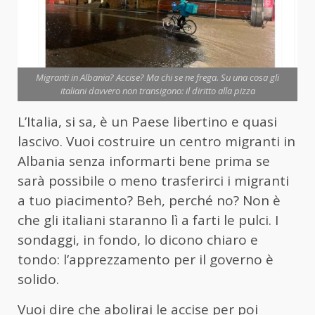
Migranti in Albania? Accise? Ma chi se ne frega. Su una cosa gli
italiani davvero non transigono: il diritto alla pizza
L’Italia, si sa, è un Paese libertino e quasi
lascivo. Vuoi costruire un centro migranti in
Albania senza informarti bene prima se
sarà possibile o meno trasferirci i migranti
a tuo piacimento? Beh, perché no? Non è
che gli italiani staranno lì a farti le pulci. I
sondaggi, in fondo, lo dicono chiaro e
tondo: l’apprezzamento per il governo è
solido.
Vuoi dire che abolirai le accise per poi