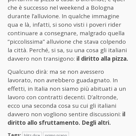
che è successo nel weekend a Bologna
durante l’alluvione. In qualche immagine
qua e là, infatti, si sono visti i poveri rider
continuare a consegnare, malgrado quella
“piccolissima” alluvione che stava colpendo
la città. Perché, si sa, su una cosa gli italiani
davvero non transigono:
il diritto alla pizza.
Qualcuno dirà: ma se non avessero
lavorato, non avrebbero guadagnato. In
effetti, in Italia non siamo più abituati a un
lavoro con contratti decenti. D’altronde,
ecco una seconda cosa su cui gli italiani
davvero non vogliono sentire discussioni:
il
diritto allo sfruttamento. Degli altri.
Tags:
blitz dice
primo piano