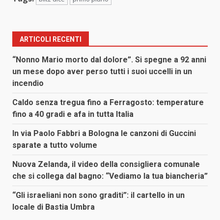
ARTICOLI RECENTI
“Nonno Mario morto dal dolore”. Si spegne a 92 anni
un mese dopo aver perso tutti i suoi uccelli in un
incendio
Caldo senza tregua fino a Ferragosto: temperature
fino a 40 gradi e afa in tutta Italia
In via Paolo Fabbri a Bologna le canzoni di Guccini
sparate a tutto volume
Nuova Zelanda, il video della consigliera comunale
che si collega dal bagno: “Vediamo la tua biancheria”
“Gli israeliani non sono graditi”: il cartello in un
locale di Bastia Umbra