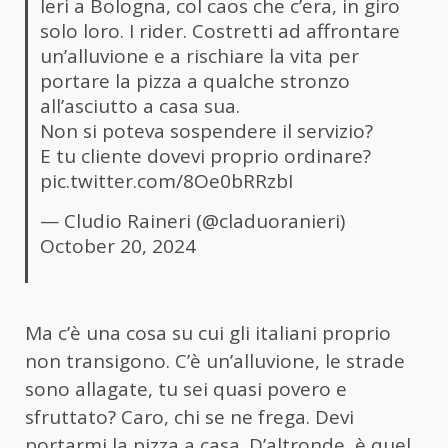
Ieri a Bologna, col caos che c’era, in giro
solo loro. I rider. Costretti ad affrontare
un’alluvione e a rischiare la vita per
portare la pizza a qualche stronzo
all’asciutto a casa sua.
Non si poteva sospendere il servizio?
E tu cliente dovevi proprio ordinare?
pic.twitter.com/8Oe0bRRzbI
— Cludio Raineri (@claduoranieri)
October 20, 2024
Ma c’è una cosa su cui gli italiani proprio
non transigono. C’è un’alluvione, le strade
sono allagate, tu sei quasi povero e
sfruttato? Caro, chi se ne frega. Devi
portarmi la pizza a casa. D’altronde, è quel