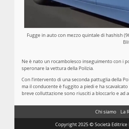
Fugge in auto con mezzo quintale di hashish (96 
Bl
Ne è nato un rocambolesco inseguimento con i poli
speronare la vettura della Polizia.
Con l’intervento di una seconda pattuglia della Pol
ma il conducente è fuggito a piedi e ha scavalcato 
breve colluttazione sono riusciti a bloccarlo e ad a
Chi siamo
La 
Copyright 2025 © Società Editrice 