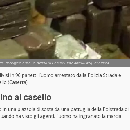
i), acciuffato dalla Polstrada di Cassino (foto Ansa-Blitzquotidiano)
ivisi in 96 panetti l’uomo arrestato dalla Polizia Stradale
llo (Caserta).
ino al casello
in una piazzola di sosta da una pattuglia della Polstrada di
 quando ha visto gli agenti, l’uomo ha ingranato la marcia