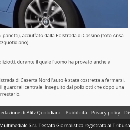
panetti), acciuffato dalla Polstrada di Cassino (foto Ansa-
itzquotidiano)
ziotti, durante il quale l’uomo ha provato anche a
strada di Caserta Nord l’auto è stata costretta a fermarsi,
il guardrail centrale, inseguito dai poliziotti che dopo una
rrestarlo.
Redazione di Blitz Quotidiano
Pubblicità
Privacy policy
Di
Multimediale S.r.l. Testata Giornalistica registrata al Tribun