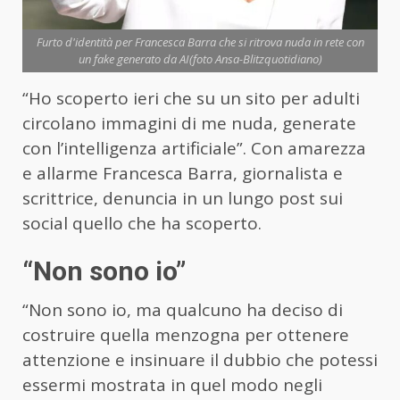
Furto d'identità per Francesca Barra che si ritrova nuda in rete con
un fake generato da AI(foto Ansa-Blitzquotidiano)
“Ho scoperto ieri che su un sito per adulti
circolano immagini di me nuda, generate
con l’intelligenza artificiale”. Con amarezza
e allarme Francesca Barra, giornalista e
scrittrice, denuncia in un lungo post sui
social quello che ha scoperto.
“Non sono io”
“Non sono io, ma qualcuno ha deciso di
costruire quella menzogna per ottenere
attenzione e insinuare il dubbio che potessi
essermi mostrata in quel modo negli