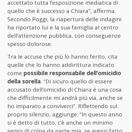
accettato tutta l’esposizione mediatica di
quello che è successo a Chiara”, afferma.
Secondo Poggi, la riapertura delle indagini
ha riportato lui e la sua famiglia al centro
dell’attenzione pubblica, con conseguenze
spesso dolorose.
Tra le accuse che più lo hanno ferito, cita
quelle che lo hanno addirittura indicato
come
possibile responsabile dell’omicidio
della sorella
. “Di sicuro quello di essere
accusato dell’omicidio di Chiara è una cosa
che difficilmente mi andrà più via, anche se
ho imparato a conviverci”. Riflettendo sul
proprio silenzio, aggiunge: “In questo anno
si è detto di tutto, c’è anche un minimo
senso di colpa da parte mia, se avessi fatto