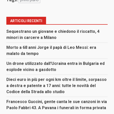
primo piano
ARTICOLI RECENTI
Sequestrano un giovane e chiedono il riscatto, 4
minori in carcere a Milano
Morto a 68 anni Jorge il papà di Leo Messi: era
malato da tempo
Un drone utilizzato dall’Ucraina entra in Bulgaria ed
esplode vicino a gasdotto
Dieci euro in più per ogni km oltre il limite, sorpasso
a destra e patente a 17 anni: tutte le novità del
Codice della Strada allo studio
Francesco Guccini, gente canta le sue canzoni in via
Paolo Fabbri 43. A Pavana i funerali in forma privata