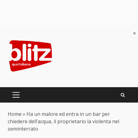
×
Skip
to
content
PRIMARY
MENU
Home
»
Ha un malore ed entra in un bar per
chiedere dell’acqua, il proprietario la violenta nel
seminterrato