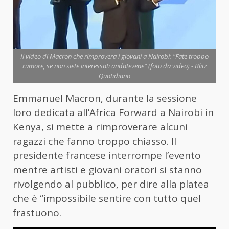
Il video di Macron che rimprovera i giovani a Nairobi: "Fate troppo
rumore, se non siete interessati andatevene" (foto da video) - Blitz
Quotidiano
Emmanuel Macron, durante la sessione
loro dedicata all’Africa Forward a Nairobi in
Kenya, si mette a rimproverare alcuni
ragazzi che fanno troppo chiasso. Il
presidente francese interrompe l’evento
mentre artisti e giovani oratori si stanno
rivolgendo al pubblico, per dire alla platea
che è “impossibile sentire con tutto quel
frastuono.