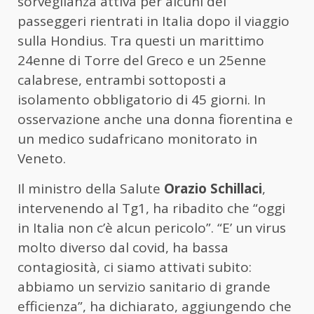
sorveglianza attiva per alcuni dei
passeggeri rientrati in Italia dopo il viaggio
sulla Hondius. Tra questi un marittimo
24enne di Torre del Greco e un 25enne
calabrese, entrambi sottoposti a
isolamento obbligatorio di 45 giorni. In
osservazione anche una donna fiorentina e
un medico sudafricano monitorato in
Veneto.
Il ministro della Salute
Orazio Schillaci
,
intervenendo al Tg1, ha ribadito che “oggi
in Italia non c’è alcun pericolo”. “E’ un virus
molto diverso dal covid, ha bassa
contagiosità, ci siamo attivati subito:
abbiamo un servizio sanitario di grande
efficienza”, ha dichiarato, aggiungendo che