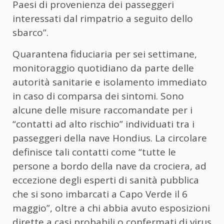
Paesi di provenienza dei passeggeri
interessati dal rimpatrio a seguito dello
sbarco”.
Quarantena fiduciaria per sei settimane,
monitoraggio quotidiano da parte delle
autorità sanitarie e isolamento immediato
in caso di comparsa dei sintomi. Sono
alcune delle misure raccomandate per i
“contatti ad alto rischio” individuati tra i
passeggeri della nave Hondius. La circolare
definisce tali contatti come “tutte le
persone a bordo della nave da crociera, ad
eccezione degli esperti di sanità pubblica
che si sono imbarcati a Capo Verde il 6
maggio”, oltre a chi abbia avuto esposizioni
dirette a casi probabili o confermati di virus