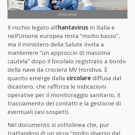
(Foto Ansa)
Il rischio legato all’
hantavirus
in Italia e
nell’Unione europea resta “molto basso”,
ma il ministero della Salute invita a
mantenere “un approccio di massima
cautela” dopo il focolaio registrato a bordo
della nave da crociera MV Hondius. È
quanto emerge dalla
circolare
diffusa dal
dicastero, che rafforza le indicazioni
operative per il monitoraggio sanitario, il
tracciamento dei contatti e la gestione di
eventuali casi sospetti.
Nel documento si sottolinea che, pur
trattandosi di un virus “molto diverso dal