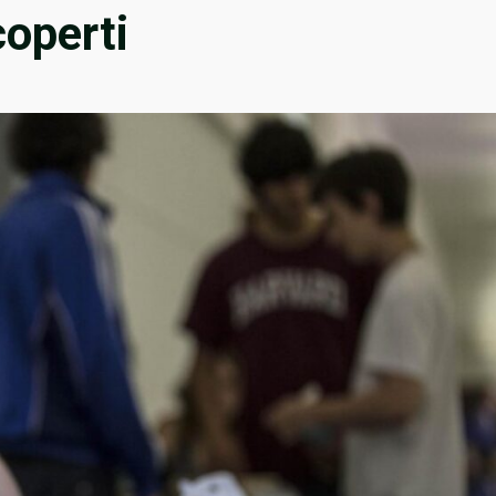
operti