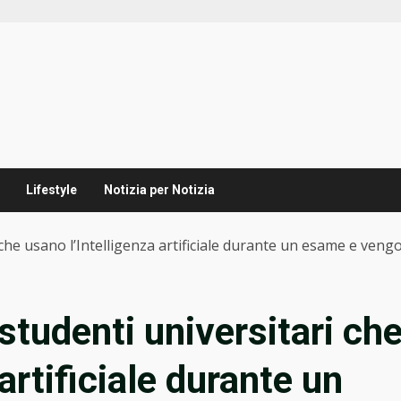
Lifestyle
Notizia per Notizia
i che usano l’Intelligenza artificiale durante un esame e ven
i studenti universitari ch
artificiale durante un