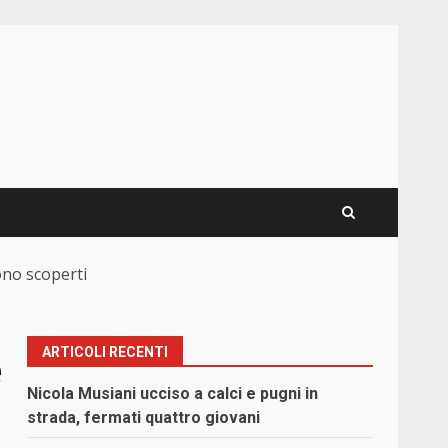
gono scoperti
ARTICOLI RECENTI
e
Nicola Musiani ucciso a calci e pugni in
strada, fermati quattro giovani