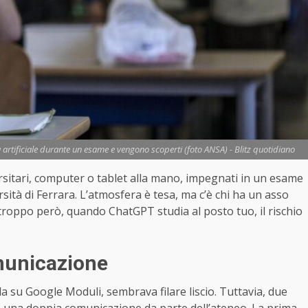
nza artificiale durante un esame e vengono scoperti (foto ANSA) - Blitz quotidiano
sitari, computer o tablet alla mano, impegnati in un esame
rsità di Ferrara. L’atmosfera è tesa, ma c’è chi ha un asso
rtroppo però, quando ChatGPT studia al posto tuo, il rischio
municazione
su Google Moduli, sembrava filare liscio. Tuttavia, due