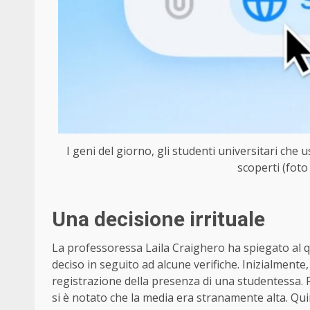
I geni del giorno, gli studenti universitari che
scoperti (foto
Una decisione irrituale
La professoressa Laila Craighero ha spiegato al 
deciso in seguito ad alcune verifiche. Inizialmente
registrazione della presenza di una studentessa. Poi
si è notato che la media era stranamente alta. Qui