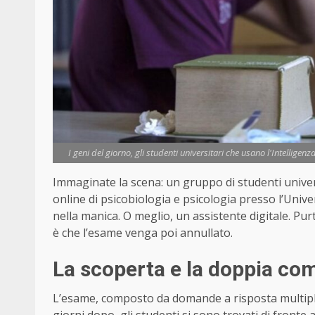
I geni del giorno, gli studenti universitari che usano l'Intellige
Immaginate la scena: un gruppo di studenti univer
online di psicobiologia e psicologia presso l’Unive
nella manica. O meglio, un assistente digitale. Pu
è che l’esame venga poi annullato.
La scoperta e la doppia co
L’esame, composto da domande a risposta multipla 