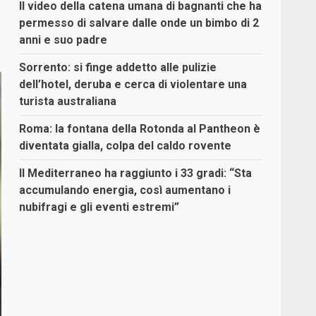
Il video della catena umana di bagnanti che ha
permesso di salvare dalle onde un bimbo di 2
anni e suo padre
Sorrento: si finge addetto alle pulizie
dell’hotel, deruba e cerca di violentare una
turista australiana
Roma: la fontana della Rotonda al Pantheon è
diventata gialla, colpa del caldo rovente
Il Mediterraneo ha raggiunto i 33 gradi: “Sta
accumulando energia, così aumentano i
nubifragi e gli eventi estremi”