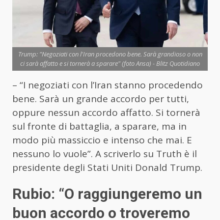
Trump: "Negoziati con l'Iran procedono bene. Sarà grandioso o non
ci sarà affatto e si tornerà a sparare" (foto Ansa) - Blitz Quotidiano
– “I negoziati con l’Iran stanno procedendo
bene. Sarà un grande accordo per tutti,
oppure nessun accordo affatto. Si tornerà
sul fronte di battaglia, a sparare, ma in
modo più massiccio e intenso che mai. E
nessuno lo vuole”. A scriverlo su Truth è il
presidente degli Stati Uniti Donald Trump.
Rubio: “O raggiungeremo un
buon accordo o troveremo