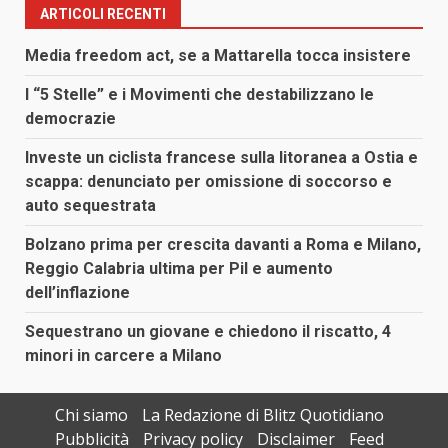
ARTICOLI RECENTI
Media freedom act, se a Mattarella tocca insistere
I “5 Stelle” e i Movimenti che destabilizzano le
democrazie
Investe un ciclista francese sulla litoranea a Ostia e
scappa: denunciato per omissione di soccorso e
auto sequestrata
Bolzano prima per crescita davanti a Roma e Milano,
Reggio Calabria ultima per Pil e aumento
dell’inflazione
Sequestrano un giovane e chiedono il riscatto, 4
minori in carcere a Milano
Chi siamo
La Redazione di Blitz Quotidiano
Pubblicità
Privacy policy
Disclaimer
Feed