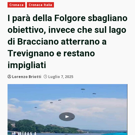
Cronaca
Cronaca Italia
I parà della Folgore sbagliano
obiettivo, invece che sul lago
di Bracciano atterrano a
Trevignano e restano
impigliati
Lorenzo Briotti
Luglio 7, 2025