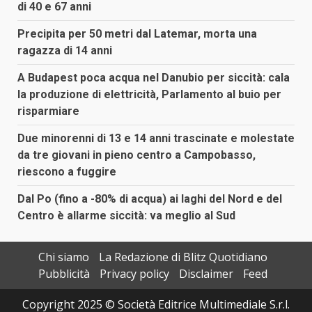
di 40 e 67 anni
Precipita per 50 metri dal Latemar, morta una
ragazza di 14 anni
A Budapest poca acqua nel Danubio per siccità: cala
la produzione di elettricità, Parlamento al buio per
risparmiare
Due minorenni di 13 e 14 anni trascinate e molestate
da tre giovani in pieno centro a Campobasso,
riescono a fuggire
Dal Po (fino a -80% di acqua) ai laghi del Nord e del
Centro è allarme siccità: va meglio al Sud
Chi siamo
La Redazione di Blitz Quotidiano
Pubblicità
Privacy policy
Disclaimer
Feed
Copyright 2025 © Società Editrice Multimediale S.r.l.