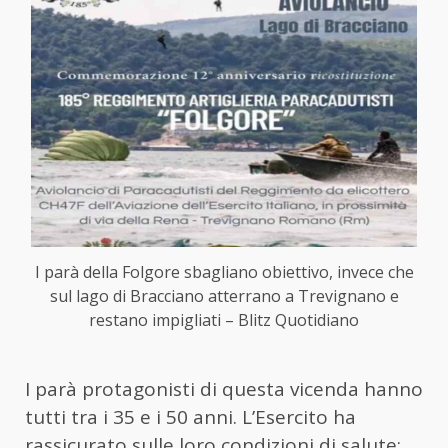
I parà della Folgore sbagliano obiettivo, invece che
sul lago di Bracciano atterrano a Trevignano e
restano impigliati – Blitz Quotidiano
I parà protagonisti di questa vicenda hanno
tutti tra i 35 e i 50 anni. L’Esercito ha
rassicurato sulle loro condizioni di salute: