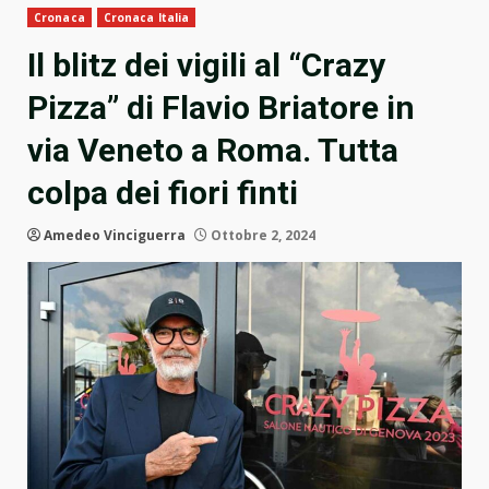
Cronaca
Cronaca Italia
Il blitz dei vigili al “Crazy
Pizza” di Flavio Briatore in
via Veneto a Roma. Tutta
colpa dei fiori finti
Amedeo Vinciguerra
Ottobre 2, 2024