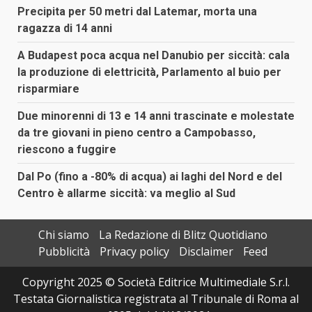
Precipita per 50 metri dal Latemar, morta una
ragazza di 14 anni
A Budapest poca acqua nel Danubio per siccità: cala
la produzione di elettricità, Parlamento al buio per
risparmiare
Due minorenni di 13 e 14 anni trascinate e molestate
da tre giovani in pieno centro a Campobasso,
riescono a fuggire
Dal Po (fino a -80% di acqua) ai laghi del Nord e del
Centro è allarme siccità: va meglio al Sud
Chi siamo
La Redazione di Blitz Quotidiano
Pubblicità
Privacy policy
Disclaimer
Feed
Copyright 2025 © Società Editrice Multimediale S.r.l.
Testata Giornalistica registrata al Tribunale di Roma al