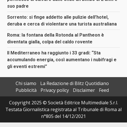
suo padre
Sorrento: si finge addetto alle pulizie dell’hotel,
deruba e cerca di violentare una turista australiana
Roma: la fontana della Rotonda al Pantheon è
diventata gialla, colpa del caldo rovente
Il Mediterraneo ha raggiunto i 33 gradi: “Sta
accumulando energia, così aumentano i nubifragi e
gli eventi estremi”
Chi siamo
La Redazione di Blitz Quotidiano
Pubblicità
Privacy policy
Disclaimer
Feed
Copyright 2025 © Società Editrice Multimediale S.r.l.
Testata Giornalistica registrata al Tribunale di Roma al
n°805 del 14/12/2021