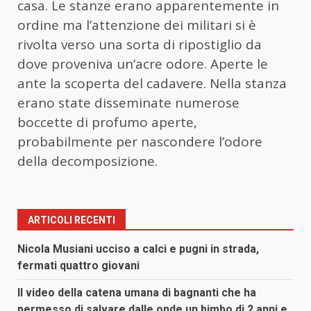
casa. Le stanze erano apparentemente in
ordine ma l’attenzione dei militari si è
rivolta verso una sorta di ripostiglio da
dove proveniva un’acre odore. Aperte le
ante la scoperta del cadavere. Nella stanza
erano state disseminate numerose
boccette di profumo aperte,
probabilmente per nascondere l’odore
della decomposizione.
ARTICOLI RECENTI
Nicola Musiani ucciso a calci e pugni in strada,
fermati quattro giovani
Il video della catena umana di bagnanti che ha
permesso di salvare dalle onde un bimbo di 2 anni e