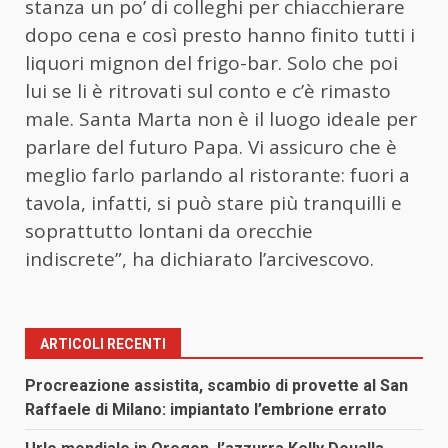
stanza un po’ di colleghi per chiacchierare
dopo cena e così presto hanno finito tutti i
liquori mignon del frigo-bar. Solo che poi
lui se li è ritrovati sul conto e c’è rimasto
male. Santa Marta non è il luogo ideale per
parlare del futuro Papa. Vi assicuro che è
meglio farlo parlando al ristorante: fuori a
tavola, infatti, si può stare più tranquilli e
soprattutto lontani da orecchie
indiscrete”, ha dichiarato l’arcivescovo.
ARTICOLI RECENTI
Procreazione assistita, scambio di provette al San
Raffaele di Milano: impiantato l’embrione errato