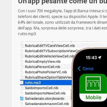
Un’app pesante come un buf
Con i suoi 700 megabyte, l’app di Banca Intesa si
telefoni dei clienti, specie su dispositivi Apple. I
64% del totale, sono utilizzati da framework dinami
dell’app. Ma, sorpresa delle sorprese, tra i dati es
rutto.mp3.