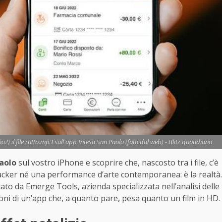
o?) il file rutto.mp3 sull'app Intesa San Paolo (foto dal web) - Blitz quotidiano
Paolo
sul vostro iPhone e scoprire che, nascosto tra i file, c’è
acker né una performance d’arte contemporanea: è la realtà.
uato da Emerge Tools, azienda specializzata nell’analisi delle
oni di un’app che, a quanto pare, pesa quanto un film in HD.