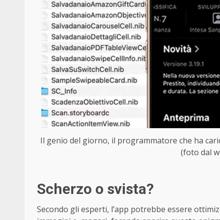
Il genio del giorno, il programmatore che ha caric
(foto dal w
Scherzo o svista?
Secondo gli esperti, l’app potrebbe essere ottimizz