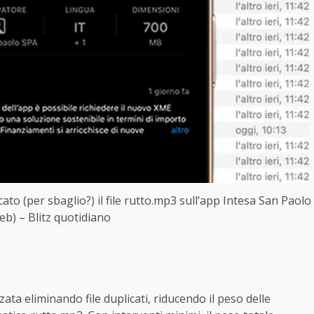
ato (per sbaglio?) il file rutto.mp3 sull’app Intesa San Paolo
eb) – Blitz quotidiano
ata eliminando file duplicati, riducendo il peso delle