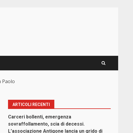
n Paolo
ARTICOLI RECENTI
Carceri bollenti, emergenza
sovraffollamento, scia di decessi.
L’associazione Antigone lancia un grido di