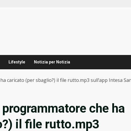
Lifestyle
Notizia per Notizia
a caricato (per sbaglio?) il file rutto.mp3 sull’app Intesa Sa
 il programmatore che ha
?) il file rutto.mp3