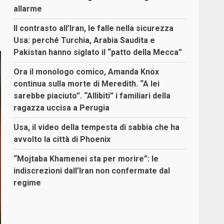
allarme
Il contrasto all’Iran, le falle nella sicurezza
Usa: perché Turchia, Arabia Saudita e
Pakistan hanno siglato il “patto della Mecca”
Ora il monologo comico, Amanda Knox
continua sulla morte di Meredith. “A lei
sarebbe piaciuto”. “Allibiti” i familiari della
ragazza uccisa a Perugia
Usa, il video della tempesta di sabbia che ha
avvolto la città di Phoenix
“Mojtaba Khamenei sta per morire”: le
indiscrezioni dall’Iran non confermate dal
regime