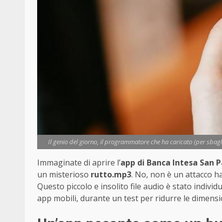
Il genio del giorno, il programmatore che ha caricato (per sbagli
Immaginate di aprire l’
app di Banca Intesa San 
un misterioso
rutto.mp3
. No, non è un attacco h
Questo piccolo e insolito file audio è stato individ
app mobili, durante un test per ridurre le dimensi