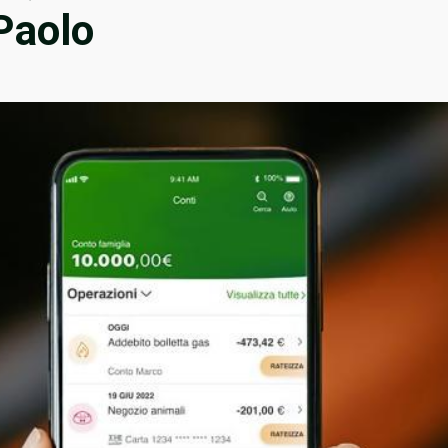
 Paolo