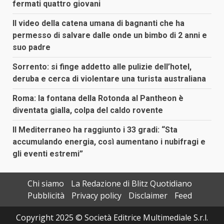
fermati quattro giovani
Il video della catena umana di bagnanti che ha
permesso di salvare dalle onde un bimbo di 2 anni e
suo padre
Sorrento: si finge addetto alle pulizie dell’hotel,
deruba e cerca di violentare una turista australiana
Roma: la fontana della Rotonda al Pantheon è
diventata gialla, colpa del caldo rovente
Il Mediterraneo ha raggiunto i 33 gradi: “Sta
accumulando energia, così aumentano i nubifragi e
gli eventi estremi”
Chi siamo
La Redazione di Blitz Quotidiano
Pubblicità
Privacy policy
Disclaimer
Feed
Copyright 2025 © Società Editrice Multimediale S.r.l.