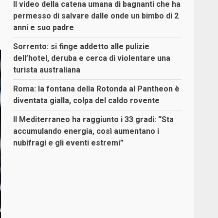
Il video della catena umana di bagnanti che ha
permesso di salvare dalle onde un bimbo di 2
anni e suo padre
Sorrento: si finge addetto alle pulizie
dell’hotel, deruba e cerca di violentare una
turista australiana
Roma: la fontana della Rotonda al Pantheon è
diventata gialla, colpa del caldo rovente
Il Mediterraneo ha raggiunto i 33 gradi: “Sta
accumulando energia, così aumentano i
nubifragi e gli eventi estremi”