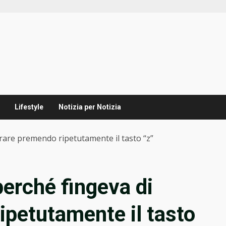
Lifestyle
Notizia per Notizia
vorare premendo ripetutamente il tasto “z”
 perché fingeva di
ipetutamente il tasto