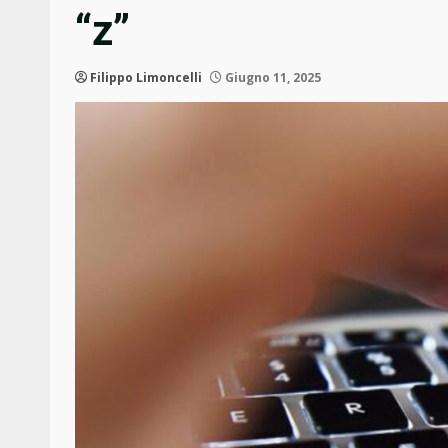
“z”
Filippo Limoncelli
Giugno 11, 2025