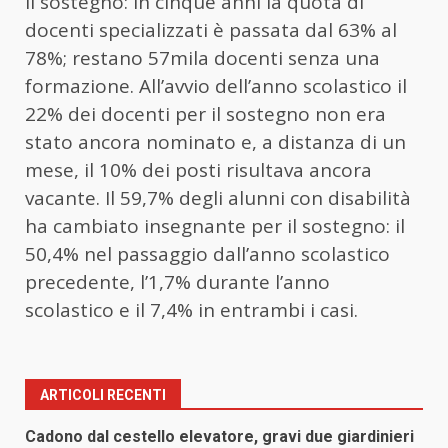
il sostegno: in cinque anni la quota di
docenti specializzati è passata dal 63% al
78%; restano 57mila docenti senza una
formazione. All’avvio dell’anno scolastico il
22% dei docenti per il sostegno non era
stato ancora nominato e, a distanza di un
mese, il 10% dei posti risultava ancora
vacante. Il 59,7% degli alunni con disabilità
ha cambiato insegnante per il sostegno: il
50,4% nel passaggio dall’anno scolastico
precedente, l’1,7% durante l’anno
scolastico e il 7,4% in entrambi i casi.
ARTICOLI RECENTI
Cadono dal cestello elevatore, gravi due giardinieri