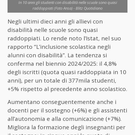
In 10 anni gli studenti con disabilità nelle scuole sono quasi
raddoppiati (Foto Ansa) - Blitz Quotidiano
Negli ultimi dieci anni gli allievi con
disabilità nelle scuole sono quasi
raddoppiati. Lo rende noto l’Istat, nel suo
rapporto “L’inclusione scolastica negli
alunni con disabilità”. La tendenza si
conferma nel biennio 2024/2025: il 4,8%
degli iscritti (quota quasi raddoppiata in 10
anni), per un totale di 377mila studenti,
+5% rispetto al precedente anno scolastico.
Aumentano conseguentemente anche i
docenti per il sostegno (+6%) e gli assistenti
all’autonomia e alla comunicazione (+7%).
Migliora la formazione degli insegnanti per