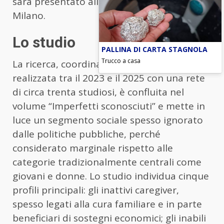
sarà presentato all’Università Cattolica di
Milano.
Lo studio
PALLINA DI CARTA STAGNOLA
Trucco a casa
La ricerca, coordinata da
Laura Zanfrini
e
realizzata tra il 2023 e il 2025 con una rete
di circa trenta studiosi, è confluita nel
volume “Imperfetti sconosciuti” e mette in
luce un segmento sociale spesso ignorato
dalle politiche pubbliche, perché
considerato marginale rispetto alle
categorie tradizionalmente centrali come
giovani e donne. Lo studio individua cinque
profili principali: gli inattivi caregiver,
spesso legati alla cura familiare e in parte
beneficiari di sostegni economici; gli inabili