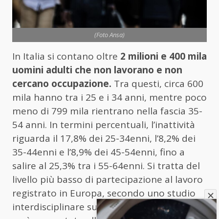
(Foto Ansa)
In Italia si contano oltre
2 milioni e 400 mila
uomini adulti che non lavorano e non
cercano occupazione.
Tra questi, circa 600
mila hanno tra i 25 e i 34 anni, mentre poco
meno di 799 mila rientrano nella fascia 35-
54 anni. In termini percentuali, l’inattività
riguarda il 17,8% dei 25-34enni, l’8,2% dei
35-44enni e l’8,9% dei 45-54enni, fino a
salire al 25,3% tra i 55-64enni. Si tratta del
livello più basso di partecipazione al lavoro
registrato in Europa, secondo uno studio
interdisciplinare sugli uomini inattivi che