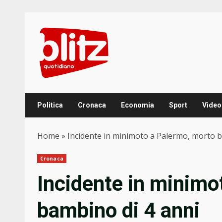
Skip
to
content
Politica
Cronaca
Economia
Sport
Video
Home
»
Incidente in minimoto a Palermo, morto b
Cronaca
Incidente in minimo
bambino di 4 anni