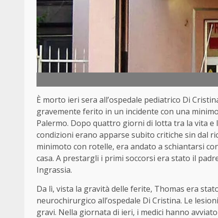
È morto ieri sera all’ospedale pediatrico Di Cristina
gravemente ferito in un incidente con una minimot
Palermo. Dopo quattro giorni di lotta tra la vita e 
condizioni erano apparse subito critiche sin dal ri
minimoto con rotelle, era andato a schiantarsi co
casa. A prestargli i primi soccorsi era stato il pa
Ingrassia.
Da lì, vista la gravità delle ferite, Thomas era sta
neurochirurgico all’ospedale Di Cristina. Le lesioni
gravi. Nella giornata di ieri, i medici hanno avvia