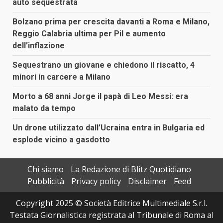
auto sequestrata
Bolzano prima per crescita davanti a Roma e Milano,
Reggio Calabria ultima per Pil e aumento
dell’inflazione
Sequestrano un giovane e chiedono il riscatto, 4
minori in carcere a Milano
Morto a 68 anni Jorge il papà di Leo Messi: era
malato da tempo
Un drone utilizzato dall’Ucraina entra in Bulgaria ed
esplode vicino a gasdotto
Chi siamo
La Redazione di Blitz Quotidiano
Pubblicità
Privacy policy
Disclaimer
Feed
Copyright 2025 © Società Editrice Multimediale S.r.l.
Testata Giornalistica registrata al Tribunale di Roma al