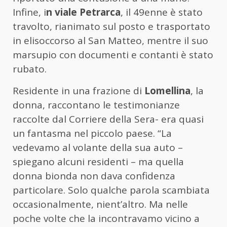
Infine, i
n viale Petrarca
, il 49enne è stato
travolto, rianimato sul posto e trasportato
in elisoccorso al San Matteo, mentre il suo
marsupio con documenti e contanti è stato
rubato.
Residente in una frazione di
Lomellina
, la
donna, raccontano le testimonianze
raccolte dal Corriere della Sera- era quasi
un fantasma nel piccolo paese. “La
vedevamo al volante della sua auto –
spiegano alcuni residenti – ma quella
donna bionda non dava confidenza
particolare. Solo qualche parola scambiata
occasionalmente, nient’altro. Ma nelle
poche volte che la incontravamo vicino a