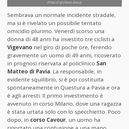
(Foto d'archivio Ansa)
Sembrava un normale incidente stradale,
ma si è rivelato un possibile tentato
omicidio plurimo. Venerdì scorso una
donna di 48 anni ha investito tre ciclisti a
Vigevano
nel giro di poche ore, ferendo
gravemente un uomo di 49 anni, ricoverato
in prognosi riservata al policlinico
San
Matteo di Pavia
. La responsabile, in
evidente squilibrio, si è poi costituita
spontaneamente in Questura a Pavia e ora
è agli arresti. Il primo investimento è
avvenuto in corso Milano, dove una ragazza
è stata urtata solo con lo specchietto. Poco
dopo, in
corso Cavour
, un uomo ha
riportato una contusione a una mano.