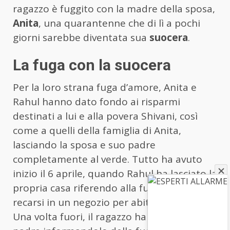
ragazzo è fuggito con la madre della sposa,
Anita
, una quarantenne che di lì a pochi
giorni sarebbe diventata sua
suocera
.
La fuga con la suocera
Per la loro strana fuga d’amore, Anita e
Rahul hanno dato fondo ai risparmi
destinati a lui e alla povera Shivani, così
come a quelli della famiglia di Anita,
lasciando la sposa e suo padre
completamente al verde. Tutto ha avuto
inizio il 6 aprile, quando Rahul ha lasciato la
propria casa riferendo alla futura moglie di
recarsi in un negozio per abiti da sposa.
Una volta fuori, il ragazzo ha chiamato suo