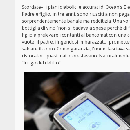
Scordatevi i piani diabolici e accurati di Ocean’s El
Padre e figlio, in tre anni, sono riusciti a non pag
sorprendentemente banale ma redditizia. Una volt
bottiglia di vino (non si badava a spese perché di
figlio a prelevare i contanti al bancomat con una ca
vuote, il padre, fingendosi imbarazzato, promette
saldare il conto. Come garanzia, l’uomo lasciava 
ristoratori quasi mai protestavano. Naturalmente, 
“luogo del delitto”.