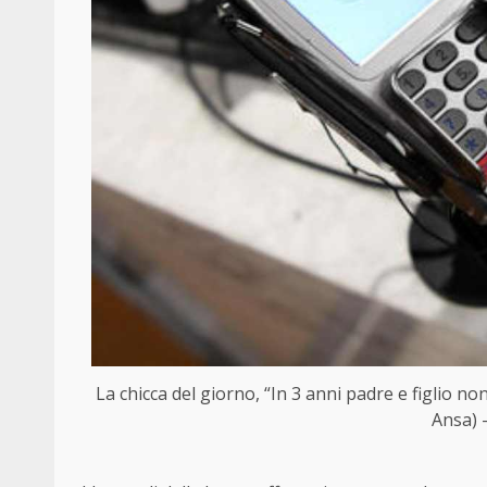
La chicca del giorno, “In 3 anni padre e figlio no
Ansa) 