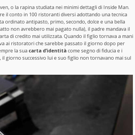
even, o la rapina studiata nei minimi dettagli di Inside Man.
are il conto in 100 ristoranti diversi adottando una tecnica
a ordinato antipasto, primo, secondo, dolce e una bella
 fatto non avrebbero mai pagato nulla), il padre mandava il
rta di credito mai utilizzata. Quando il figlio tornava a mani
va ai ristoratori che sarebbe passato il giorno dopo per
sempre la sua
carta d’identità
come segno di fiducia e i
il giorno successivo lui e suo figlio non tornavano mai sul