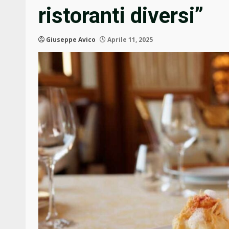
ristoranti diversi”
Giuseppe Avico
Aprile 11, 2025