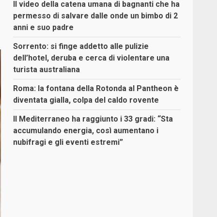
Il video della catena umana di bagnanti che ha
permesso di salvare dalle onde un bimbo di 2
anni e suo padre
Sorrento: si finge addetto alle pulizie
dell’hotel, deruba e cerca di violentare una
turista australiana
Roma: la fontana della Rotonda al Pantheon è
diventata gialla, colpa del caldo rovente
Il Mediterraneo ha raggiunto i 33 gradi: “Sta
accumulando energia, così aumentano i
nubifragi e gli eventi estremi”