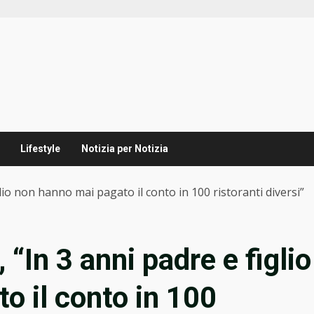
Lifestyle
Notizia per Notizia
glio non hanno mai pagato il conto in 100 ristoranti diversi”
 “In 3 anni padre e figlio
o il conto in 100