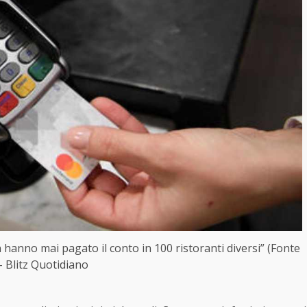
n hanno mai pagato il conto in 100 ristoranti diversi” (Fonte
– Blitz Quotidiano