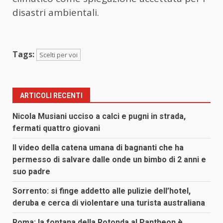
disastri ambientali.
Tags:
Scelti per voi
ARTICOLI RECENTI
Nicola Musiani ucciso a calci e pugni in strada,
fermati quattro giovani
Il video della catena umana di bagnanti che ha
permesso di salvare dalle onde un bimbo di 2 anni e
suo padre
Sorrento: si finge addetto alle pulizie dell’hotel,
deruba e cerca di violentare una turista australiana
Roma: la fontana della Rotonda al Pantheon è