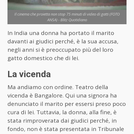
Il cinema che proietta non stop 75 minuti di video di gatti (FOTO
ANSA) - Blitz Quotidiano
In India una donna ha portato il marito
davanti ai giudici perché, è la sua accusa,
negli anni si è preoccupato più del loro
gatto domestico che di lei.
La vicenda
Ma andiamo con ordine. Teatro della
vicenda è Bangalore. Qui una signora ha
denunciato il marito per essersi preso poco
cura di lei. Tuttavia, la donna, alla fine, è
stata rimproverata dai giudici perché, in
fondo, non è stata presentata in Tribunale