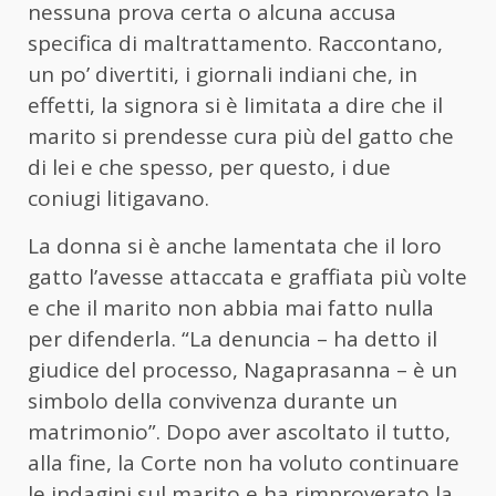
nessuna prova certa o alcuna accusa
specifica di maltrattamento. Raccontano,
un po’ divertiti, i giornali indiani che, in
effetti, la signora si è limitata a dire che il
marito si prendesse cura più del gatto che
di lei e che spesso, per questo, i due
coniugi litigavano.
La donna si è anche lamentata che il loro
gatto l’avesse attaccata e graffiata più volte
e che il marito non abbia mai fatto nulla
per difenderla. “La denuncia – ha detto il
giudice del processo, Nagaprasanna – è un
simbolo della convivenza durante un
matrimonio”. Dopo aver ascoltato il tutto,
alla fine, la Corte non ha voluto continuare
le indagini sul marito e ha rimproverato la