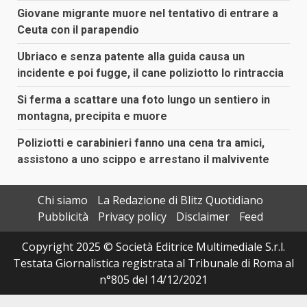
Giovane migrante muore nel tentativo di entrare a
Ceuta con il parapendio
Ubriaco e senza patente alla guida causa un
incidente e poi fugge, il cane poliziotto lo rintraccia
Si ferma a scattare una foto lungo un sentiero in
montagna, precipita e muore
Poliziotti e carabinieri fanno una cena tra amici,
assistono a uno scippo e arrestano il malvivente
Chi siamo
La Redazione di Blitz Quotidiano
Pubblicità
Privacy policy
Disclaimer
Feed
Copyright 2025 © Società Editrice Multimediale S.r.l.
Testata Giornalistica registrata al Tribunale di Roma al
n°805 del 14/12/2021