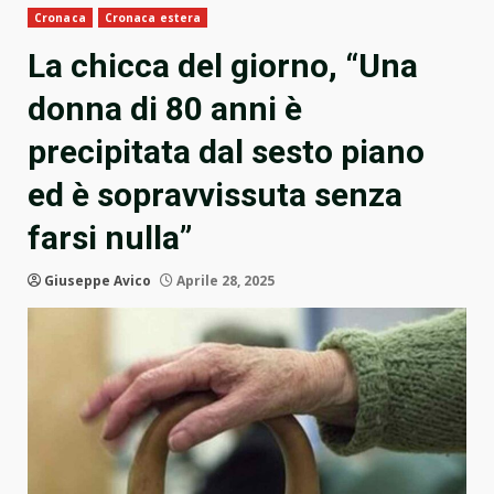
Cronaca
Cronaca estera
La chicca del giorno, “Una
donna di 80 anni è
precipitata dal sesto piano
ed è sopravvissuta senza
farsi nulla”
Giuseppe Avico
Aprile 28, 2025