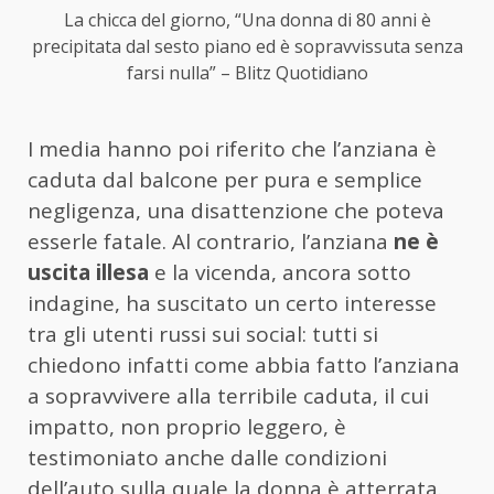
La chicca del giorno, “Una donna di 80 anni è
precipitata dal sesto piano ed è sopravvissuta senza
farsi nulla” – Blitz Quotidiano
I media hanno poi riferito che l’anziana è
caduta dal balcone per pura e semplice
negligenza, una disattenzione che poteva
esserle fatale. Al contrario, l’anziana
ne è
uscita illesa
e la vicenda, ancora sotto
indagine, ha suscitato un certo interesse
tra gli utenti russi sui social: tutti si
chiedono infatti come abbia fatto l’anziana
a sopravvivere alla terribile caduta, il cui
impatto, non proprio leggero, è
testimoniato anche dalle condizioni
dell’auto sulla quale la donna è atterrata.