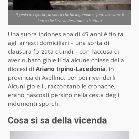
Il genio del giorno, la suora che ha ingannato e fatto arrestare il
ladro che l'aveva derubata e ricattata
Una suora indonesiana di 45 anni è finita
agli arresti domiciliari – una sorta di
clausura forzata quindi – con l’accusa di
aver rubato gioielli da alcune chiese della
diocesi di
Ariano Irpino-Lacedonia
, in
provincia di Avellino, per poi rivenderli.
Alcuni gioielli, raccontano le cronache,
erano nascosti persino nella cesta degli
indumenti sporchi.
Cosa si sa della vicenda