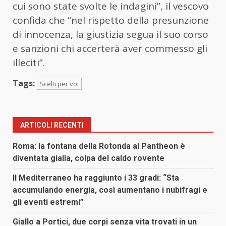
cui sono state svolte le indagini”, il vescovo
confida che “nel rispetto della presunzione
di innocenza, la giustizia segua il suo corso
e sanzioni chi accerterà aver commesso gli
illeciti”.
Tags:
Scelti per voi
ARTICOLI RECENTI
Roma: la fontana della Rotonda al Pantheon è
diventata gialla, colpa del caldo rovente
Il Mediterraneo ha raggiunto i 33 gradi: “Sta
accumulando energia, così aumentano i nubifragi e
gli eventi estremi”
Giallo a Portici, due corpi senza vita trovati in un