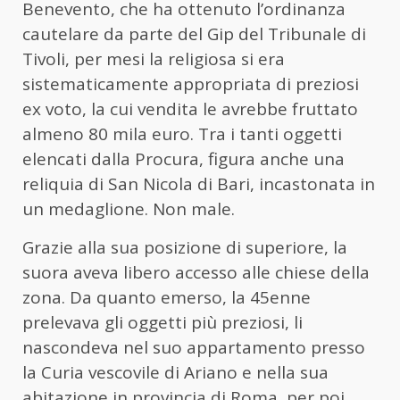
Benevento, che ha ottenuto l’ordinanza
cautelare da parte del Gip del Tribunale di
Tivoli, per mesi la religiosa si era
sistematicamente appropriata di preziosi
ex voto, la cui vendita le avrebbe fruttato
almeno 80 mila euro. Tra i tanti oggetti
elencati dalla Procura, figura anche una
reliquia di San Nicola di Bari, incastonata in
un medaglione. Non male.
Grazie alla sua posizione di superiore, la
suora aveva libero accesso alle chiese della
zona. Da quanto emerso, la 45enne
prelevava gli oggetti più preziosi, li
nascondeva nel suo appartamento presso
la Curia vescovile di Ariano e nella sua
abitazione in provincia di Roma, per poi