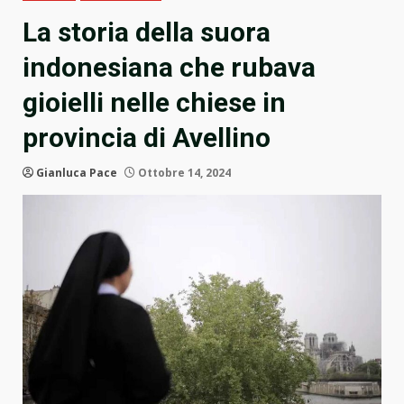
La storia della suora
indonesiana che rubava
gioielli nelle chiese in
provincia di Avellino
Gianluca Pace
Ottobre 14, 2024