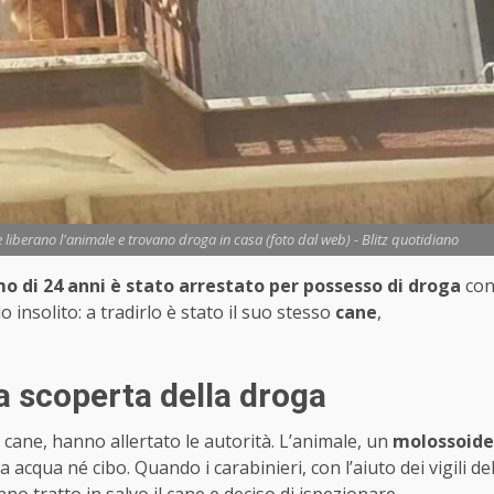
he liberano l'animale e trovano droga in casa (foto dal web) - Blitz quotidiano
o di 24 anni è stato arrestato per possesso di droga
co
 insolito: a tradirlo è stato il suo stesso
cane
,
la scoperta della droga
el cane, hanno allertato le autorità. L’animale, un
molossoide
a acqua né cibo. Quando i carabinieri, con l’aiuto dei vigili de