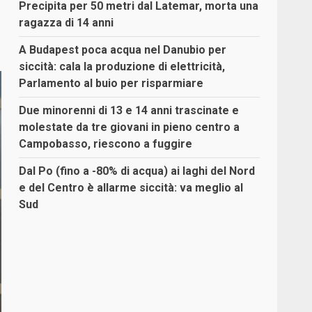
Precipita per 50 metri dal Latemar, morta una
ragazza di 14 anni
A Budapest poca acqua nel Danubio per
siccità: cala la produzione di elettricità,
Parlamento al buio per risparmiare
Due minorenni di 13 e 14 anni trascinate e
molestate da tre giovani in pieno centro a
Campobasso, riescono a fuggire
Dal Po (fino a -80% di acqua) ai laghi del Nord
e del Centro è allarme siccità: va meglio al
Sud