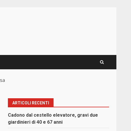
asa
ARTICOLI RECENTI
Cadono dal cestello elevatore, gravi due
giardinieri di 40 e 67 anni