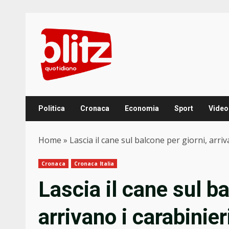
Skip
to
content
Politica
Cronaca
Economia
Sport
Video
Home
»
Lascia il cane sul balcone per giorni, arri
Cronaca
Cronaca Italia
Lascia il cane sul ba
arrivano i carabinier