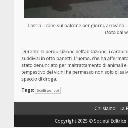
Lascia il cane sul balcone per giorni, arrivano 
(foto dal w
Durante la perquisizione dell’abitazione, i carabi
suddivisi in otto panetti. L’uomo, che ha affermato
stato denunciato per maltrattamento di animali e 
tempestivo dei vicini ha permesso non solo di salv
spaccio di droga.
Tags:
Scelti per voi
Chi siamo
La 
Copyright 2025 © Società Editrice 