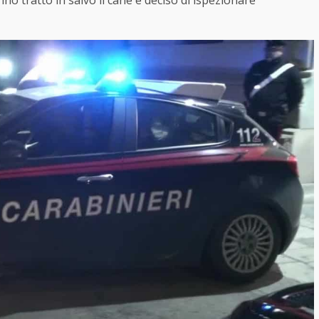
anno tratto in salvo il cane e deciso di ispezionare