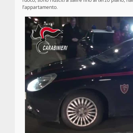
fuoco, sono riusciti a salire fino al terzo piano, h
l’appartamento.