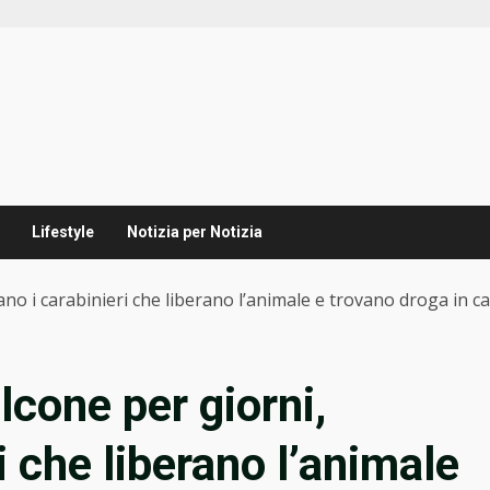
Lifestyle
Notizia per Notizia
vano i carabinieri che liberano l’animale e trovano droga in c
lcone per giorni,
i che liberano l’animale