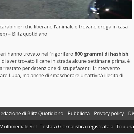
i carabinieri che liberano l’animale e trovano droga in casa
eb) – Blitz quotidiano
nieri hanno trovato nel frigorifero
800 grammi di hashish
,
 di aver trovato il cane in strada alcune settimane prima, è
arrestato per detenzione di stupefacenti. L’intervento
are Lupa, ma anche di smascherare un’attività illecita di
Redazione di Blitz Quotidiano
Pubblicità
Privacy policy
Di
Multimediale S.r.l. Testata Giornalistica registrata al Tribun