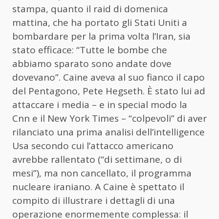
stampa, quanto il raid di domenica
mattina, che ha portato gli Stati Uniti a
bombardare per la prima volta l’Iran, sia
stato efficace: “Tutte le bombe che
abbiamo sparato sono andate dove
dovevano”. Caine aveva al suo fianco il capo
del Pentagono, Pete Hegseth. È stato lui ad
attaccare i media – e in special modo la
Cnn e il New York Times – “colpevoli” di aver
rilanciato una prima analisi dell’intelligence
Usa secondo cui l’attacco americano
avrebbe rallentato (“di settimane, o di
mesi”), ma non cancellato, il programma
nucleare iraniano. A Caine è spettato il
compito di illustrare i dettagli di una
operazione enormemente complessa: il