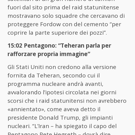
fuori dal sito prima del raid statunitense
mostravano solo squadre che cercavano di
proteggere Fordow con del cemento “per
coprire la parte superiore dei pozzi”.
15:02 Pentagono: “Teheran parla per
rafforzare propria immagine”
Gli Stati Uniti non credono alla versione
fornita da Teheran, secondo cui il
programma nucleare andrà avanti,
avvalorando l’ipotesi circolata nei giorni
scorsi che i raid statunitensi non avrebbero
«annientato», come aveva detto il
presidente Donald Trump, gli impianti
nucleari. “L’Iran – ha spiegato il capo del
Pentagono Pete Hegseth – dovrà dire