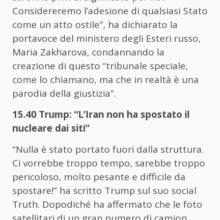
Considereremo l’adesione di qualsiasi Stato
come un atto ostile”, ha dichiarato la
portavoce del ministero degli Esteri russo,
Maria Zakharova, condannando la
creazione di questo “tribunale speciale,
come lo chiamano, ma che in realtà è una
parodia della giustizia”.
15.40 Trump: “L’Iran non ha spostato il
nucleare dai siti”
“Nulla è stato portato fuori dalla struttura.
Ci vorrebbe troppo tempo, sarebbe troppo
pericoloso, molto pesante e difficile da
spostare!” ha scritto Trump sul suo social
Truth. Dopodiché ha affermato che le foto
satellitari di un gran numero di camion