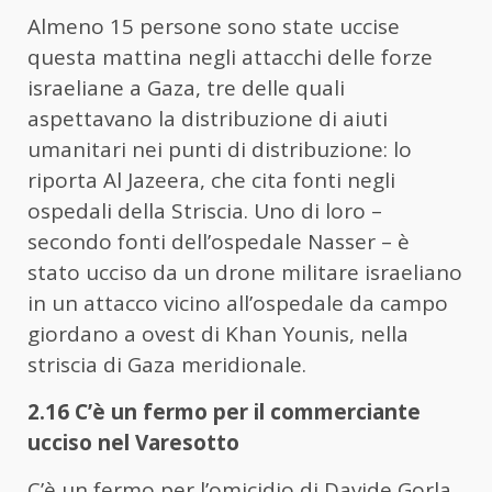
Almeno 15 persone sono state uccise
questa mattina negli attacchi delle forze
israeliane a Gaza, tre delle quali
aspettavano la distribuzione di aiuti
umanitari nei punti di distribuzione: lo
riporta Al Jazeera, che cita fonti negli
ospedali della Striscia. Uno di loro –
secondo fonti dell’ospedale Nasser – è
stato ucciso da un drone militare israeliano
in un attacco vicino all’ospedale da campo
giordano a ovest di Khan Younis, nella
striscia di Gaza meridionale.
2.16 C’è un fermo per il commerciante
ucciso nel Varesotto
C’è un fermo per l’omicidio di Davide Gorla,