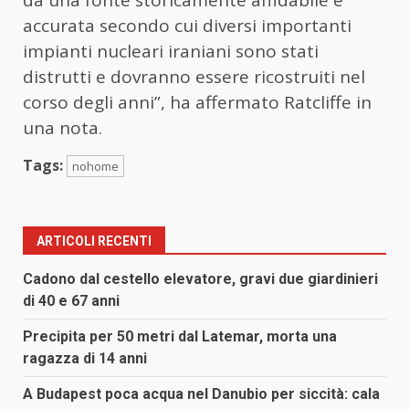
da una fonte storicamente affidabile e
accurata secondo cui diversi importanti
impianti nucleari iraniani sono stati
distrutti e dovranno essere ricostruiti nel
corso degli anni”, ha affermato Ratcliffe in
una nota.
Tags:
nohome
ARTICOLI RECENTI
Cadono dal cestello elevatore, gravi due giardinieri
di 40 e 67 anni
Precipita per 50 metri dal Latemar, morta una
ragazza di 14 anni
A Budapest poca acqua nel Danubio per siccità: cala