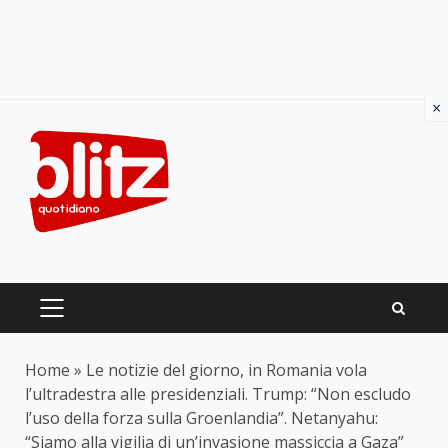
×
Skip
to
content
PRIMARY
MENU
Home
»
Le notizie del giorno, in Romania vola
l’ultradestra alle presidenziali. Trump: “Non escludo
l’uso della forza sulla Groenlandia”. Netanyahu:
“Siamo alla vigilia di un’invasione massiccia a Gaza”