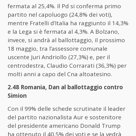
fermata al 25,4%. Il Pd si conferma primo
partito nel capoluogo (24,8% dei voti),
mentre Fratelli d’Italia ha raggiunto il 14,3%
e la Lega si è fermata al 4,3%. A Bolzano,
invece, si andrà al ballottaggio, il prossimo
18 maggio, tra l’assessore comunale
uscente Juri Andriollo (27,3%) e, per il
centrodestra, Claudio Corrarati (36,3%) per
molti anni a capo del Cna altoatesino.
2.48 Romania, Dan al ballottaggio contro
Simion
Con il 99% delle schede scrutinate il leader
del partito nazionalista Aur e sostenitore
del presidente americano Donald Trump
ha ottenuto il 40,5% dei voti e se la vedrà