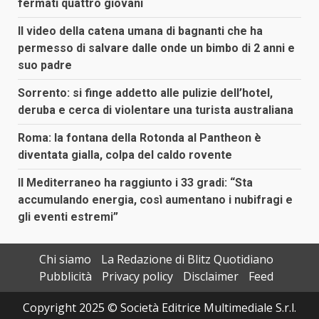
fermati quattro giovani
Il video della catena umana di bagnanti che ha
permesso di salvare dalle onde un bimbo di 2 anni e
suo padre
Sorrento: si finge addetto alle pulizie dell’hotel,
deruba e cerca di violentare una turista australiana
Roma: la fontana della Rotonda al Pantheon è
diventata gialla, colpa del caldo rovente
Il Mediterraneo ha raggiunto i 33 gradi: “Sta
accumulando energia, così aumentano i nubifragi e
gli eventi estremi”
Chi siamo
La Redazione di Blitz Quotidiano
Pubblicità
Privacy policy
Disclaimer
Feed
Copyright 2025 © Società Editrice Multimediale S.r.l.