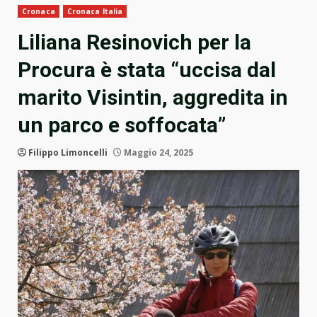
Cronaca
Cronaca Italia
Liliana Resinovich per la
Procura è stata “uccisa dal
marito Visintin, aggredita in
un parco e soffocata”
Filippo Limoncelli
Maggio 24, 2025