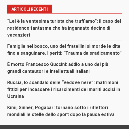
ARTICOLI RECENTI
“Lei è la ventesima turista che truffiamo”: il caso del
residence fantasma che ha ingannato decine di
vacanzieri
Famiglia nel bosco, uno dei fratellini si morde le dita
fino a sanguinare. I periti: “Trauma da sradicamento”
È morto Francesco Guccini: addio a uno dei più
grandi cantautori e intellettuali italiani
Russia, lo scandalo delle “vedove nere”: matrimoni
fittizi per incassare i risarcimenti dei mariti uccisi in
Ucraina
Kimi, Sinner, Pogacar: tornano sotto i riflettori
mondiali le stelle dello sport dopo la pausa estiva