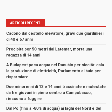
ARTICOLI RECENTI
Cadono dal cestello elevatore, gravi due giardinieri
di 40 e 67 anni
Precipita per 50 metri dal Latemar, morta una
ragazza di 14 anni
A Budapest poca acqua nel Danubio per siccità: cala
la produzione di elettricità, Parlamento al buio per
risparmiare
Due minorenni di 13 e 14 anni trascinate e molestate
da tre giovani in pieno centro a Campobasso,
riescono a fuggire
Dal Po (fino a -80% di acqua) ai laghi del Nord e del