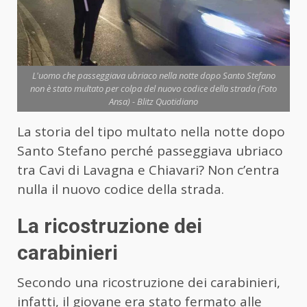
L'uomo che passeggiava ubriaco nella notte dopo Santo Stefano
non è stato multato per colpa del nuovo codice della strada (Foto
Ansa) - Blitz Quotidiano
La storia del tipo multato nella notte dopo
Santo Stefano perché passeggiava ubriaco
tra Cavi di Lavagna e Chiavari? Non c’entra
nulla il nuovo codice della strada.
La ricostruzione dei
carabinieri
Secondo una ricostruzione dei carabinieri,
infatti, il giovane era stato fermato alle